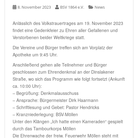
8. November 2023
BSV 1864 e.V.
News
Anlässlich des Volkstrauertrages am 19. November 2023
findet eine Gedenkfeier zu Ehren aller Gefallenen und
Verstorbenen beider Weltkriege statt.
Die Vereine und Bürger treffen sich am Vorplatz der
Apotheke um 9:45 Uhr.
Anschließend gehen alle Teilnehmer und Bürger
geschlossen zum Ehrendenkmal an der Dinslakener
Straße, wo sich das Programm wie folgt fortsetzt (Ankunft
ca. 10:00 Uhr):
– Begrüßung: Denkmalausschuss
– Ansprache: Bürgermeister Dirk Haarmann
– Schriftlesung und Gebet: Pastor Hendricks
– Kranzniederlegung: BSV-Möllen
Unter den Klängen „Ich hatte einen Kameraden“ gespielt
durch das Tambourkorps Möllen
Die Ehrenwache der freiw. Feuerwehr Möllen steht mit