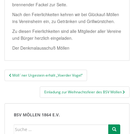
brennender Fackel zur Seite.
Nach den Feierlichkeiten kehren wir bei Glückauf-Möllen
ins Vereinsheim ein, zu Getränken und Grillwürstchen.
Zu diesen Feierlichkeiten sind alle Mitglieder aller Vereine
und Bürger herzlich eingeladen.
Der Denkmalausschuß Möllen
Beitragsnavigation
Möll´ner Urgestein erhält „Voerder Vogel“
Einladung zur Weihnachtsfeier des BSV Möllen
BSV MÖLLEN 1864 E.V.
Suche