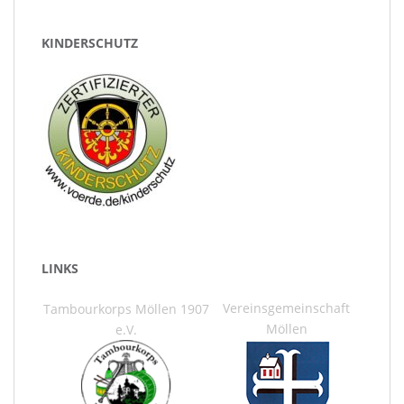
KINDERSCHUTZ
LINKS
Vereinsgemeinschaft
Tambourkorps Möllen 1907
Möllen
e.V.