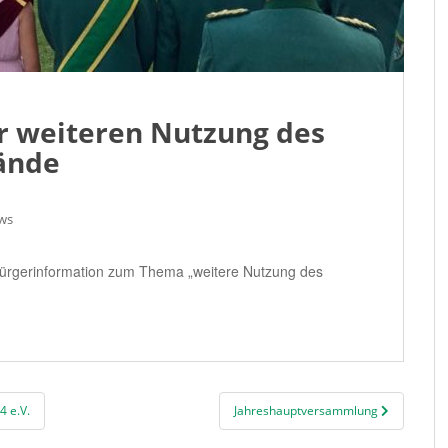
ur weiteren Nutzung des
ände
ws
Bürgerinformation zum Thema „weitere Nutzung des
 e.V.
Jahreshauptversammlung