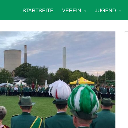
STARTSEITE
VEREIN
JUGEND