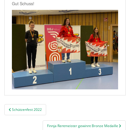
Gut Schuss!
Beitragsnavigation
Schützenfest 2022
Finnja Rentmeister gewinnt Bronze Medaille