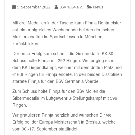
5. September 2022
BSV 1864 e.V.
News
Mit drei Medaillen in der Tasche kann Finnja Rentmeister
auf ein erfolgreiches Wochenende bei den deutschen
Meisterschaften im Sportschiessen in München
zurückblicken.
Der erste Erfolg kam schnell, die Goldmedaille KK 30
Schuss holte Finnja mit 292 Ringen. Weiter ging es mit
dem KK Liegendkampf, welcher mit dem dritten Platz und
616,6 Ringen für Finnja endete. In den beiden Disziplinen
startete Finnja für den BSV Germania Voerde.
Zum Schluss holte Finnja für den BSV Möllen die
Silbermedaille im Luftgewehr 3-Stellungskampf mit 596
Ringen.
Wir gratulieren Finnja herzlich und wünschen Dir viel
Erfolg bei der Europa Meisterschaft in Breslau, welche
vom 06.-17. September stattfindet.