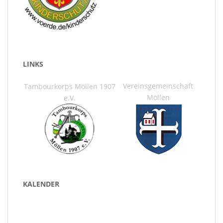
LINKS
Vereinsgemeinschaft
Tambourkorps Möllen 1907
Möllen
e.V.
KALENDER