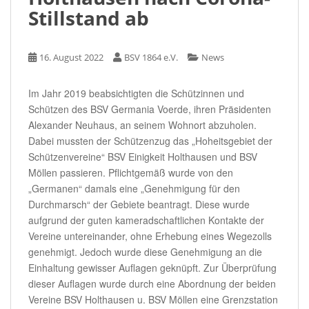
Stillstand ab
16. August 2022
BSV 1864 e.V.
News
Im Jahr 2019 beabsichtigten die Schützinnen und
Schützen des BSV Germania Voerde, ihren Präsidenten
Alexander Neuhaus, an seinem Wohnort abzuholen.
Dabei mussten der Schützenzug das „Hoheitsgebiet der
Schützenvereine“ BSV Einigkeit Holthausen und BSV
Möllen passieren. Pflichtgemäß wurde von den
„Germanen“ damals eine „Genehmigung für den
Durchmarsch“ der Gebiete beantragt. Diese wurde
aufgrund der guten kameradschaftlichen Kontakte der
Vereine untereinander, ohne Erhebung eines Wegezolls
genehmigt. Jedoch wurde diese Genehmigung an die
Einhaltung gewisser Auflagen geknüpft. Zur Überprüfung
dieser Auflagen wurde durch eine Abordnung der beiden
Vereine BSV Holthausen u. BSV Möllen eine Grenzstation