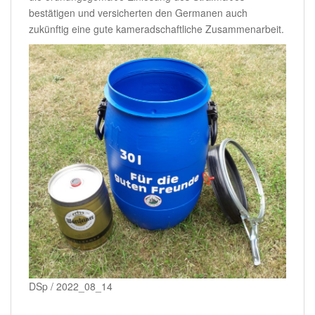
bestätigen und versicherten den Germanen auch
zukünftig eine gute kameradschaftliche Zusammenarbeit.
DSp / 2022_08_14