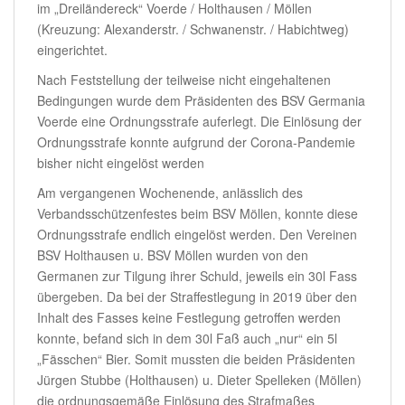
im „Dreiländereck“ Voerde / Holthausen / Möllen
(Kreuzung: Alexanderstr. / Schwanenstr. / Habichtweg)
eingerichtet.
Nach Feststellung der teilweise nicht eingehaltenen
Bedingungen wurde dem Präsidenten des BSV Germania
Voerde eine Ordnungsstrafe auferlegt. Die Einlösung der
Ordnungsstrafe konnte aufgrund der Corona-Pandemie
bisher nicht eingelöst werden
Am vergangenen Wochenende, anlässlich des
Verbandsschützenfestes beim BSV Möllen, konnte diese
Ordnungsstrafe endlich eingelöst werden. Den Vereinen
BSV Holthausen u. BSV Möllen wurden von den
Germanen zur Tilgung ihrer Schuld, jeweils ein 30l Fass
übergeben. Da bei der Straffestlegung in 2019 über den
Inhalt des Fasses keine Festlegung getroffen werden
konnte, befand sich in dem 30l Faß auch „nur“ ein 5l
„Fässchen“ Bier. Somit mussten die beiden Präsidenten
Jürgen Stubbe (Holthausen) u. Dieter Spelleken (Möllen)
die ordnungsgemäße Einlösung des Strafmaßes