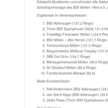
Edelweiß-Musikanten und erfreuten alle Gäste
Schießsportanlage des BSV Möllen 1864 e.V. a
Ergebnisse im Vereineschiessen:
BSV Adleraugen (137,2 Ringe)
Thron BSV Eppinghoven 2024( 131,9 Ri
Freiwillige Feuerwehr Möllen (124,8 Rin
BSV Möllen – Alte Herren (121,7 Ringe)
Tambourkorps Möllen (121,0 Ringe)
Bürgerinitiative Möllener Fairplay (107,
GBV Gut Grün (104,7 Ringe)
Werbegemeinschaft Möllen (99,6 Ringe
SV Glückauf Möllen (88,4 Ringe)
Familie Koshofer-Marwyk (83,0)
Beste Einzelschützen:
Ralf Kindermann (BSV Adleraugen) (29,
Jan-Gerrit Kapp (BSV Adleraugen) (28,6
Ulrike Plasa (Thron BSV Eppinghoven 2