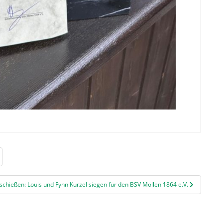
chießen: Louis und Fynn Kurzel siegen für den BSV Möllen 1864 e.V.