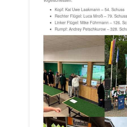
Vogelschiessen:
Kopf: Kai Uwe Laakmann – 54. Schuss
Rechter Flügel: Luca Mroß – 79. Schus
Linker Flügel: Mike Führmann – 126. S
Rumpf: Andrey Petschkurow – 328. Sch