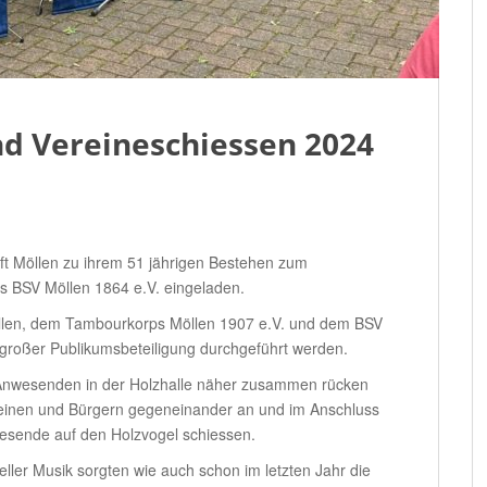
und Vereineschiessen 2024
ft Möllen zu ihrem 51 jährigen Bestehen zum
s BSV Möllen 1864 e.V. eingeladen.
Möllen, dem Tambourkorps Möllen 1907 e.V. und dem BSV
 großer Publikumsbeteiligung durchgeführt werden.
 Anwesenden in der Holzhalle näher zusammen rücken
ereinen und Bürgern gegeneinander an und im Anschluss
esende auf den Holzvogel schiessen.
eller Musik sorgten wie auch schon im letzten Jahr die