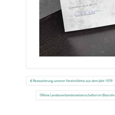
Beitragsnavigation
Restaurierung unserer Vereinsfahne aus dem Jahr 1979
Offene Landesverbandsmeisterschaften im Blasrohrs