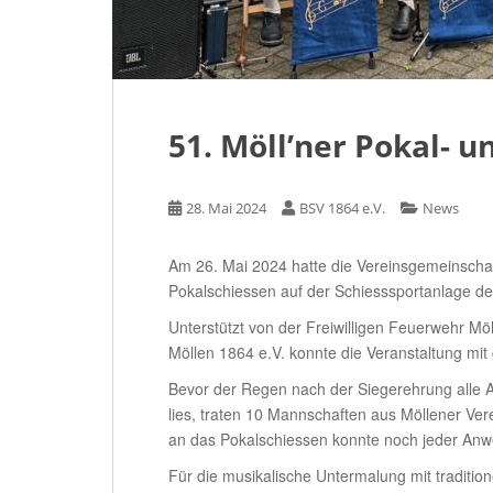
51. Möll’ner Pokal- 
28. Mai 2024
BSV 1864 e.V.
News
Am 26. Mai 2024 hatte die Vereinsgemeinscha
Pokalschiessen auf der Schiesssportanlage de
Unterstützt von der Freiwilligen Feuerwehr 
Möllen 1864 e.V. konnte die Veranstaltung mit
Bevor der Regen nach der Siegerehrung alle
lies, traten 10 Mannschaften aus Möllener V
an das Pokalschiessen konnte noch jeder Anw
Für die musikalische Untermalung mit tradition