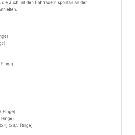
, die auch mit den Fahrrädern spontan an der
nhielten.
nge)
ge)
8 Ringe)
)
9 Ringe)
 Ringe)
024) (28,3 Ringe)